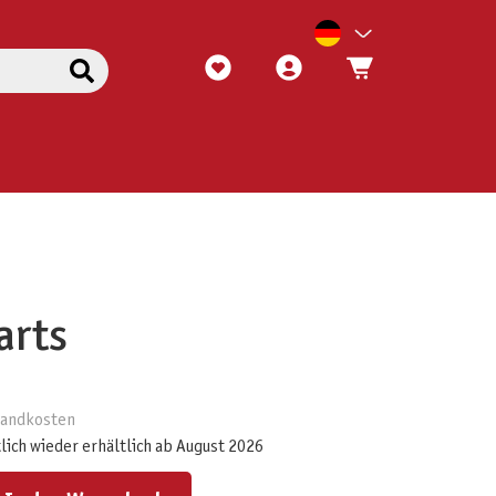
arts
rsandkosten
lich wieder erhältlich ab August 2026
ert ein oder benutze die Schaltflächen um die Anzahl zu erhöhen oder zu reduzieren.