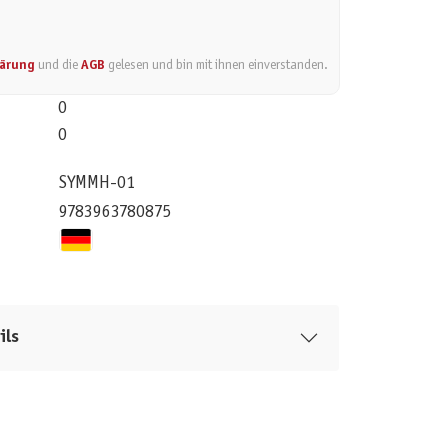
lärung
und die
AGB
gelesen und bin mit ihnen einverstanden.
0
0
SYMMH-01
9783963780875
ils