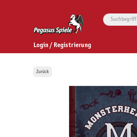
Login / Registrierung
Zurück
Bildergalerie überspringen