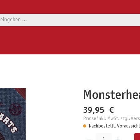
Monsterhe
39,95 €
Preise inkl. MwSt. zzgl. Ve
Nachbestellt. Voraussicht
Produkt Anzahl: Gib den gewünschten W