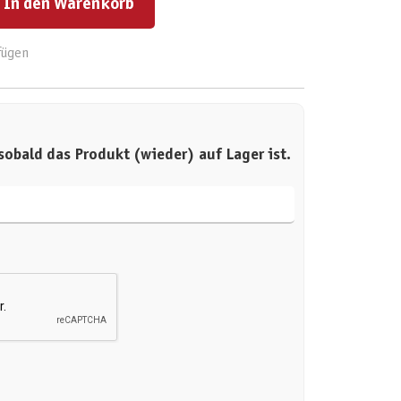
In den Warenkorb
fügen
sobald das Produkt (wieder) auf Lager ist.