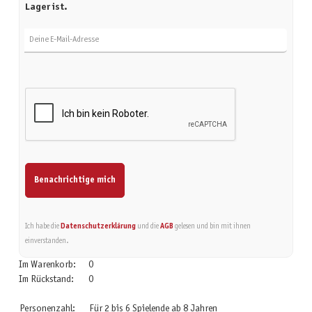
Lager ist.
Deine E-Mail-Adresse
Benachrichtige mich
Ich habe die
Datenschutzerklärung
und die
AGB
gelesen und bin mit ihnen
einverstanden.
Im Warenkorb:
0
Im Rückstand:
0
Personenzahl:
Für 2 bis 6 Spielende ab 8 Jahren