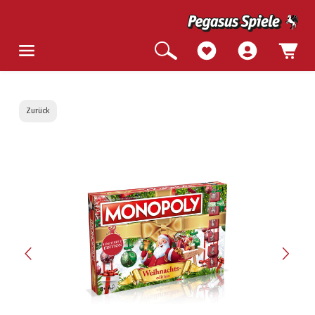
Zurück
Bildergalerie überspringen