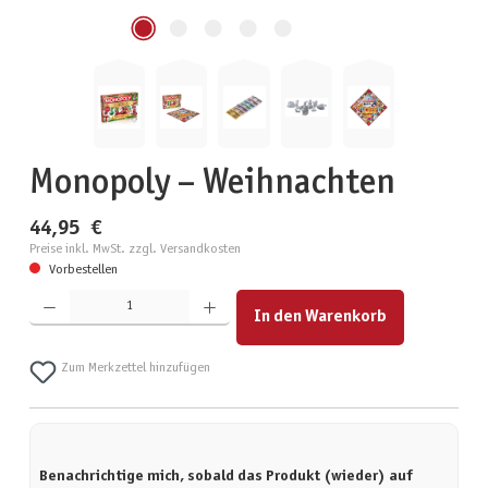
Monopoly – Weihnachten
44,95 €
Preise inkl. MwSt. zzgl. Versandkosten
Vorbestellen
Produkt Anzahl: Gib den gewünschten Wert ein oder benutze die Schaltflächen um die Anzahl zu erhöhen
In den Warenkorb
Zum Merkzettel hinzufügen
Benachrichtige mich, sobald das Produkt (wieder) auf