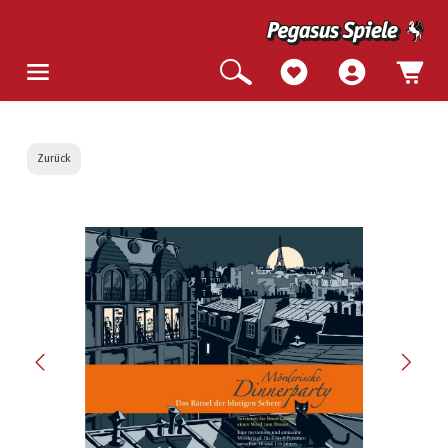
Zurück
Bildergalerie überspringen