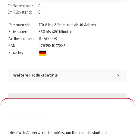
Im Warenkorb:
0
Im Rückstand:
0
Personenzahl:
Für 6 bis 8 Spielende ab 16 Jahren
Spieldauer:
360 bis 480 Minuten
Artikelnummer:
BLA00008
EAN:
9783981047882
Sprache:
Weitere Produktdetails
Beschreibung
Produktsicherheit
Diese Website verwendet Cookies, um Ihnen die bestmögliche