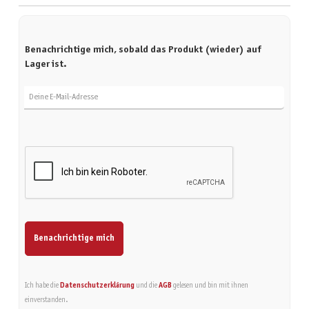
Benachrichtige mich, sobald das Produkt (wieder) auf
Lager ist.
Deine E-Mail-Adresse
Benachrichtige mich
Ich habe die
Datenschutzerklärung
und die
AGB
gelesen und bin mit ihnen
einverstanden.