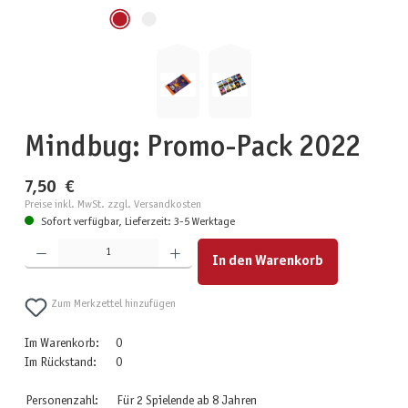
Mindbug: Promo-Pack 2022
7,50 €
Preise inkl. MwSt. zzgl. Versandkosten
Sofort verfügbar, Lieferzeit: 3-5 Werktage
Produkt Anzahl: Gib den gewünschten Wert ein oder benutze die Schaltflächen um die Anzahl zu erhöhen
In den Warenkorb
Zum Merkzettel hinzufügen
Im Warenkorb:
0
Im Rückstand:
0
Personenzahl:
Für 2 Spielende ab 8 Jahren