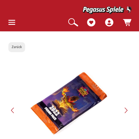
Zurück
Bildergalerie überspringen