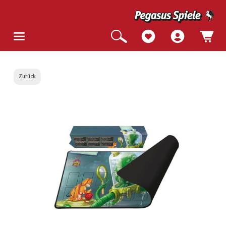
Zurück
Bildergalerie überspringen