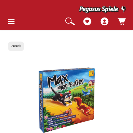
Zurück
Bildergalerie überspringen