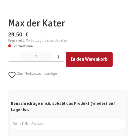
Max der Kater
29,50 €
Preise inkl. MwSt. zzgl. Versandkosten
Vorbestellen
Produkt Anzahl: Gib den gewünschten Wert ein oder benutze die Schaltflächen um die Anzahl zu erhöhen
In den Warenkorb
Zum Merkzettel hinzufügen
Benachrichtige mich, sobald das Produkt (wieder) auf
Lager ist.
Deine E-Mail-Adresse