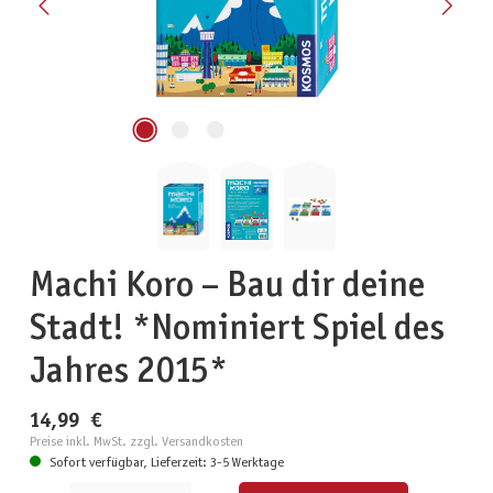
Machi Koro – Bau dir deine
Stadt! *Nominiert Spiel des
Jahres 2015*
14,99 €
Preise inkl. MwSt. zzgl. Versandkosten
Sofort verfügbar, Lieferzeit: 3-5 Werktage
Produkt Anzahl: Gib den gewünschten Wert ein oder benutze die Schaltflächen um die Anzahl zu erhöhen