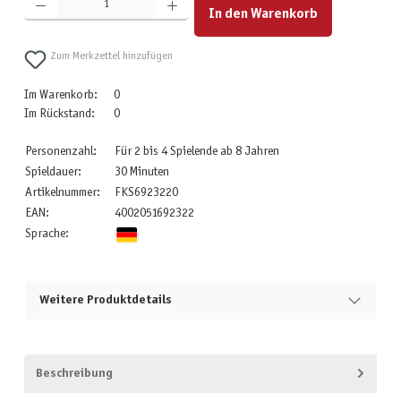
In den Warenkorb
Zum Merkzettel hinzufügen
Im Warenkorb:
0
Im Rückstand:
0
Personenzahl:
Für 2 bis 4 Spielende ab 8 Jahren
Spieldauer:
30 Minuten
Artikelnummer:
FKS6923220
EAN:
4002051692322
Sprache:
Weitere Produktdetails
Beschreibung