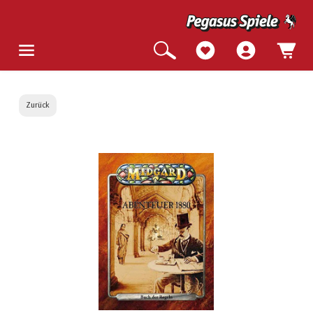
Zurück
Bildergalerie überspringen