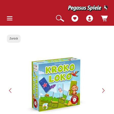
Zurück
Bildergalerie überspringen