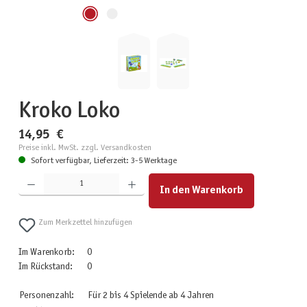
Kroko Loko
14,95 €
Preise inkl. MwSt. zzgl. Versandkosten
Sofort verfügbar, Lieferzeit: 3-5 Werktage
Produkt Anzahl: Gib den gewünschten Wert ein oder benutze die Schaltflächen um die Anzahl zu erhöhen
In den Warenkorb
Zum Merkzettel hinzufügen
Im Warenkorb:
0
Im Rückstand:
0
Personenzahl:
Für 2 bis 4 Spielende ab 4 Jahren