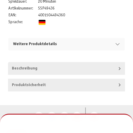
Spieldauer:
20 Minuten
Artikelnummer:
SSP49436
EAN:
4001504494360
Sprache:
Weitere Produktdetails
Beschreibung
Produktsicherheit