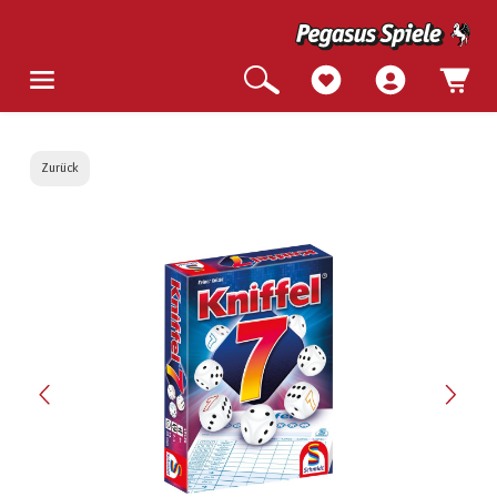
Zurück
Bildergalerie überspringen