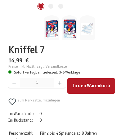
Kniffel 7
14,99 €
Preise inkl. MwSt. zzgl. Versandkosten
Sofort verfügbar, Lieferzeit: 3-5 Werktage
Produkt Anzahl: Gib den gewünschten Wert ein oder benutze die Schaltflächen um die Anzahl zu erhöhen
In den Warenkorb
Zum Merkzettel hinzufügen
Im Warenkorb:
0
Im Rückstand:
0
Personenzahl:
Für 2 bis 4 Spielende ab 8 Jahren