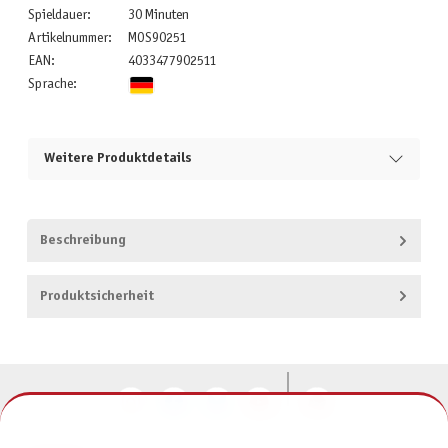
Spieldauer:
30 Minuten
Artikelnummer:
MOS90251
EAN:
4033477902511
Sprache:
Weitere Produktdetails
Beschreibung
Produktsicherheit