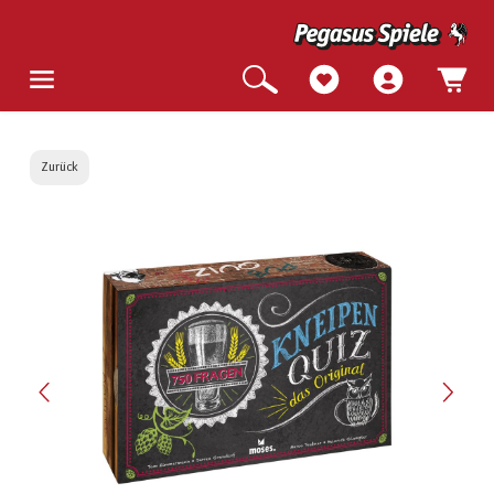
Zurück
Bildergalerie überspringen