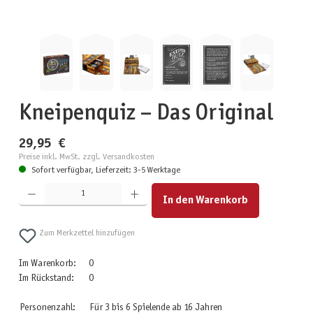
Kneipenquiz – Das Original
29,95 €
Preise inkl. MwSt. zzgl. Versandkosten
Sofort verfügbar, Lieferzeit: 3-5 Werktage
Produkt Anzahl: Gib den gewünschten Wert ein oder benutze die Schaltflächen um die Anzahl zu erhöhen
In den Warenkorb
Zum Merkzettel hinzufügen
Im Warenkorb:
0
Im Rückstand:
0
Personenzahl:
Für 3 bis 6 Spielende ab 16 Jahren