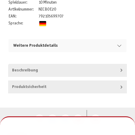
Spieldauer:
10 Minuten
Artikelnummer:
NICBOE20
EAN:
792105699707
Sprache:
Weitere Produktdetails
Beschreibung
Produktsicherheit