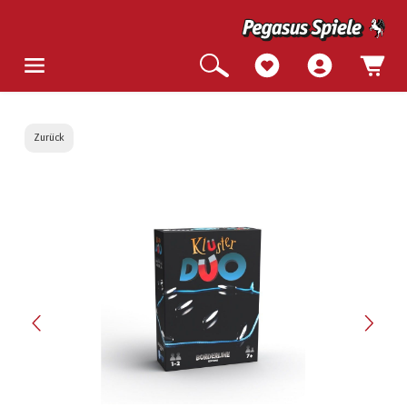
Zurück
Bildergalerie überspringen