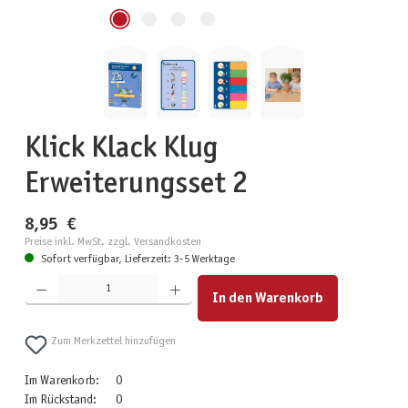
Klick Klack Klug
Erweiterungsset 2
8,95 €
Preise inkl. MwSt. zzgl. Versandkosten
Sofort verfügbar, Lieferzeit: 3-5 Werktage
Produkt Anzahl: Gib den gewünschten Wert ein oder benutze die Schaltflächen um die Anzahl zu erhöhen
In den Warenkorb
Zum Merkzettel hinzufügen
Im Warenkorb:
0
Im Rückstand:
0