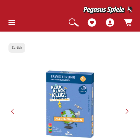
Zurück
Bildergalerie überspringen