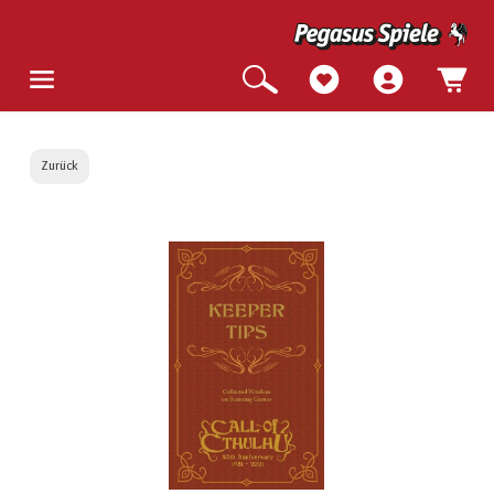
Zurück
Bildergalerie überspringen