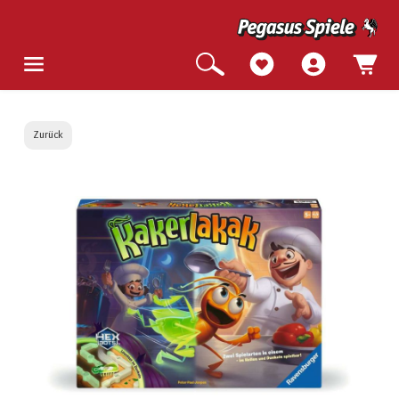
Zurück
Bildergalerie überspringen