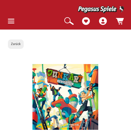
Zurück
Bildergalerie überspringen