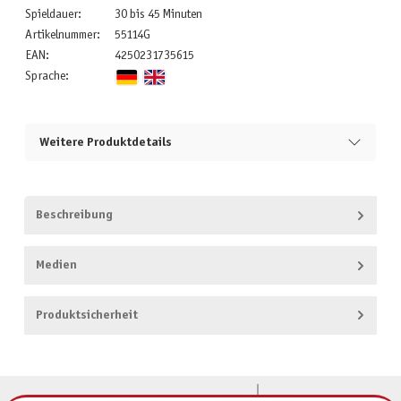
Spieldauer:
30 bis 45 Minuten
Artikelnummer:
55114G
EAN:
4250231735615
Sprache:
Weitere Produktdetails
Beschreibung
Medien
Produktsicherheit