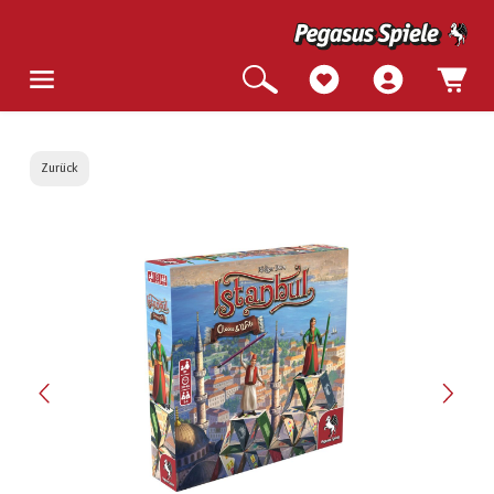
Zurück
Bildergalerie überspringen