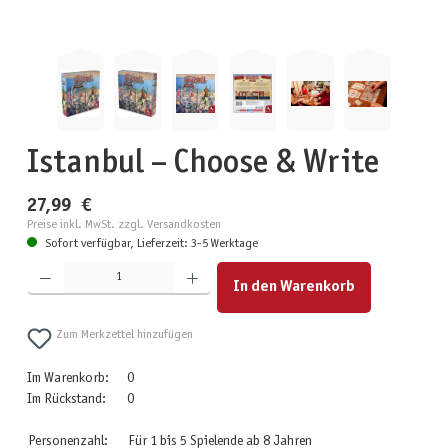
Istanbul – Choose & Write
27,99 €
Preise inkl. MwSt. zzgl. Versandkosten
Sofort verfügbar, Lieferzeit: 3-5 Werktage
Produkt Anzahl: Gib den gewünschten Wert ein oder benutze die Schaltflächen um die Anzahl zu erhöhen
In den Warenkorb
Zum Merkzettel hinzufügen
Im Warenkorb:
0
Im Rückstand:
0
Personenzahl:
Für 1 bis 5 Spielende ab 8 Jahren