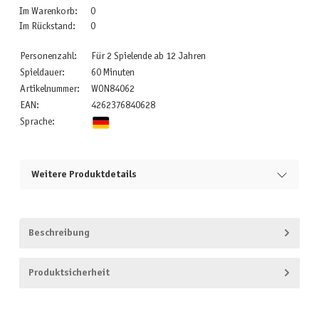
Im Warenkorb:
0
Im Rückstand:
0
Personenzahl:
Für 2 Spielende ab 12 Jahren
Spieldauer:
60 Minuten
Artikelnummer:
WON84062
EAN:
4262376840628
Sprache:
Weitere Produktdetails
Beschreibung
Produktsicherheit