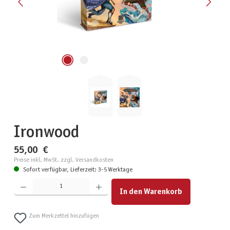
Ironwood
55,00 €
Preise inkl. MwSt. zzgl. Versandkosten
Sofort verfügbar, Lieferzeit: 3-5 Werktage
Produkt Anzahl: Gib den gewünschten Wert ein oder benutze die Schaltflächen um die Anzahl zu erhöhen
In den Warenkorb
Zum Merkzettel hinzufügen