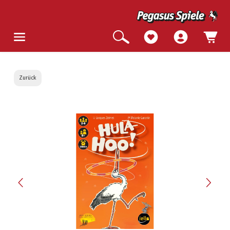
Zurück
Bildergalerie überspringen