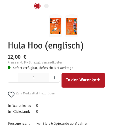
Hula Hoo (englisch)
12,00 €
Preise inkl. MwSt. zzgl. Versandkosten
Sofort verfügbar, Lieferzeit: 3-5 Werktage
Produkt Anzahl: Gib den gewünschten Wert ein oder benutze die Schaltflächen um die Anzahl zu erhöhen
In den Warenkorb
Zum Merkzettel hinzufügen
Im Warenkorb:
0
Im Rückstand:
0
Personenzahl:
Für 2 bis 6 Spielende ab 8 Jahren