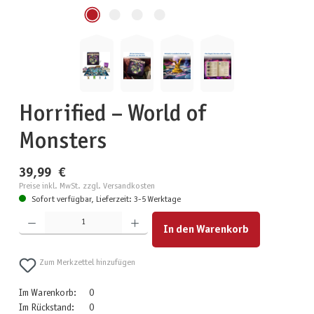
Horrified – World of
Monsters
39,99 €
Preise inkl. MwSt. zzgl. Versandkosten
Sofort verfügbar, Lieferzeit: 3-5 Werktage
Produkt Anzahl: Gib den gewünschten Wert ein oder benutze die Schaltflächen um die Anzahl zu erhöhen
In den Warenkorb
Zum Merkzettel hinzufügen
Im Warenkorb:
0
Im Rückstand:
0