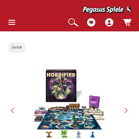
Zurück
Bildergalerie überspringen