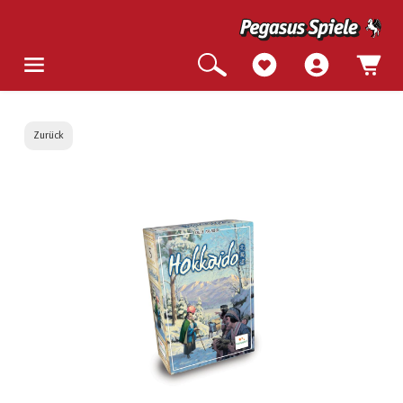
Zurück
Bildergalerie überspringen