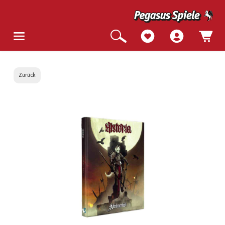
Zurück
Bildergalerie überspringen