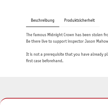
Beschreibung
Produktsicherheit
The famous Midnight Crown has been stolen from
Be there live to support inspector Jason Mahow
It is not a prerequisite that you have already 
first case beforehand.