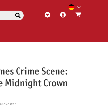
mes Crime Scene:
he Midnight Crown
rsandkosten