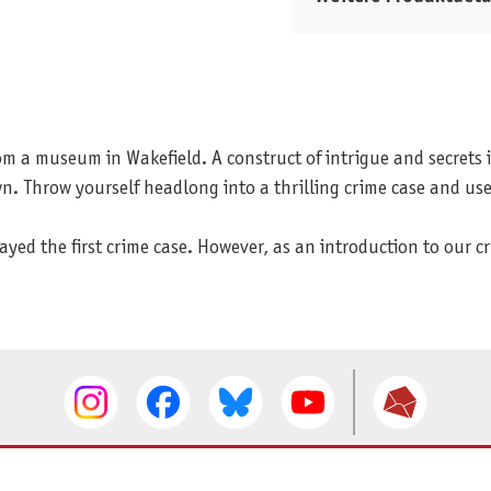
 a museum in Wakefield. A construct of intrigue and secrets i
n. Throw yourself headlong into a thrilling crime case and use
played the first crime case. However, as an introduction to our