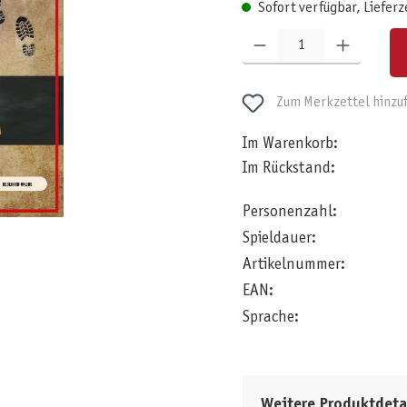
Sofort verfügbar, Lieferz
Produkt Anzahl: Gib den gewünschten W
Zum Merkzettel hinzu
Im Warenkorb:
Im Rückstand:
Personenzahl:
Spieldauer:
Artikelnummer:
EAN:
Sprache:
Weitere Produktdeta