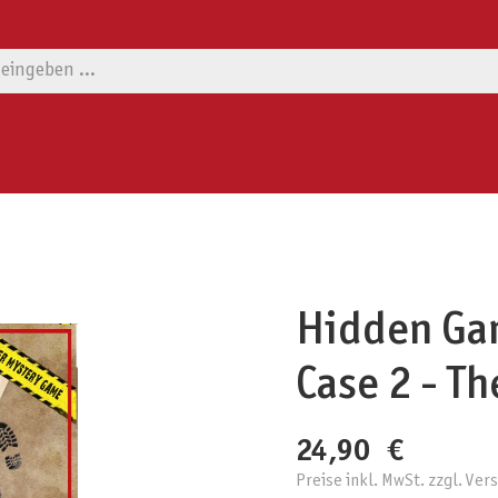
Hidden Ga
Case 2 - T
24,90 €
Preise inkl. MwSt. zzgl. Ve