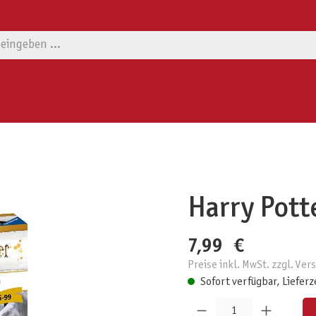
Harry Pott
7,99 €
Preise inkl. MwSt. zzgl. Ve
Sofort verfügbar, Lieferz
Produkt Anzahl: Gib den gewünschten W