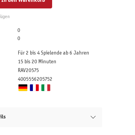
In den Warenkorb
fügen
0
0
Für 2 bis 4 Spielende ab 6 Jahren
15 bis 20 Minuten
RAV20575
4005556205752
ils