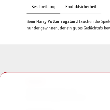
Beschreibung
Produktsicherheit
Beim
Harry Potter Sagaland
tauchen die Spiel
nur der gewinnen, der ein gutes Gedächtnis be
KONTAKT
Pegasus Spiele Verlags- und
Medienvertriebsgesellschaft mbH