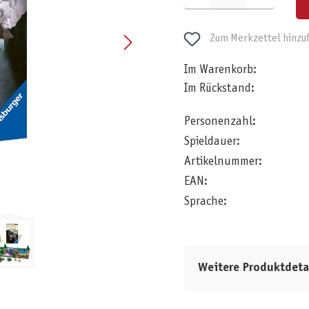
Zum Merkzettel hinzu
Im Warenkorb:
Im Rückstand:
Personenzahl:
Spieldauer:
Artikelnummer:
EAN:
Sprache:
Weitere Produktdeta