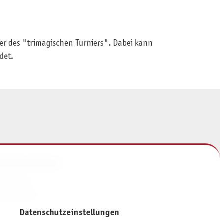
mer des "trimagischen Turniers". Dabei kann
det.
NFORMATIONEN
mpressum
atenschutz
Datenschutzeinstellungen