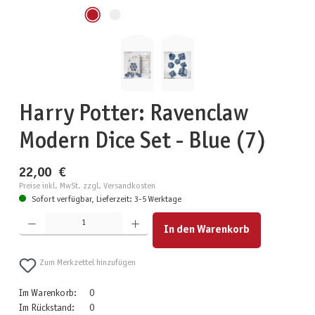
Harry Potter: Ravenclaw
Modern Dice Set - Blue (7)
22,00 €
Preise inkl. MwSt. zzgl. Versandkosten
Sofort verfügbar, Lieferzeit: 3-5 Werktage
Produkt Anzahl: Gib den gewünschten Wert ein oder benutze die Schaltflächen um die Anzahl zu erhöhen
In den Warenkorb
Zum Merkzettel hinzufügen
Im Warenkorb:
0
Im Rückstand:
0