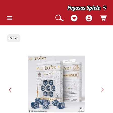
Zurück
Bildergalerie überspringen