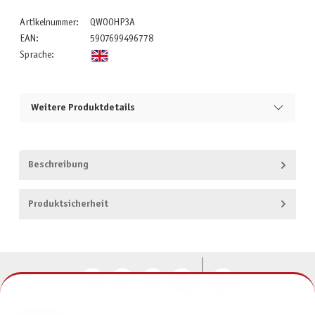
Artikelnummer:
QWO0HP3A
EAN:
5907699496778
Sprache:
Weitere Produktdetails
Beschreibung
Produktsicherheit