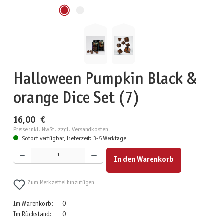
Halloween Pumpkin Black &
orange Dice Set (7)
16,00 €
Preise inkl. MwSt. zzgl. Versandkosten
Sofort verfügbar, Lieferzeit: 3-5 Werktage
Produkt Anzahl: Gib den gewünschten Wert ein oder benutze die Schaltflächen um die Anzahl zu erhöhen
In den Warenkorb
Zum Merkzettel hinzufügen
Im Warenkorb:
0
Im Rückstand:
0