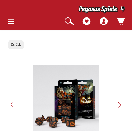
Zurück
Bildergalerie überspringen