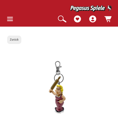
Zurück
Bildergalerie überspringen