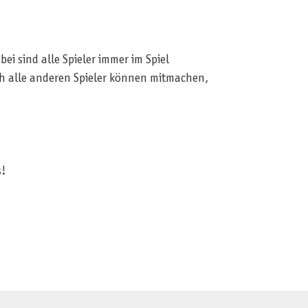
ei sind alle Spieler immer im Spiel
ch alle anderen Spieler können mitmachen,
s!