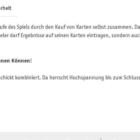
rheit
Laufe des Spiels durch den Kauf von Karten selbst zusammen. Dab
eler darf Ergebnisse auf seinen Karten eintragen, sondern au
nnen Können
!
eschickt kombiniert. Da herrscht Hochspannung bis zum Schlus