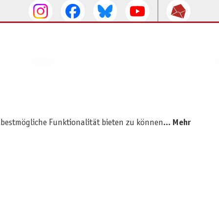
SERVICE
I
AGB
I
Widerruf
D
Versand- und Zahlungsbedingungen
Batterie- und Verpackungshinweise
 bestmögliche Funktionalität bieten zu können...
Mehr