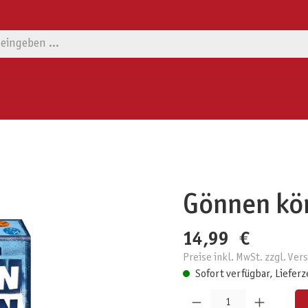
Gönnen kö
14,99 €
Preise inkl. MwSt. zzgl. Ve
Sofort verfügbar, Lieferz
Produkt Anzahl: Gib den gewünschten W