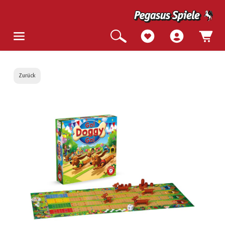
Zurück
Bildergalerie überspringen