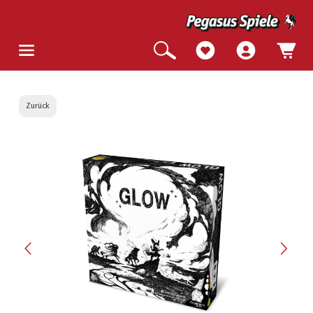
Zurück
Bildergalerie überspringen