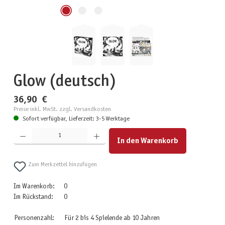
Glow (deutsch)
36,90 €
Preise inkl. MwSt. zzgl. Versandkosten
Sofort verfügbar, Lieferzeit: 3-5 Werktage
Produkt Anzahl: Gib den gewünschten Wert ein oder benutze die Schaltflächen um die Anzahl zu erhöhen
In den Warenkorb
Zum Merkzettel hinzufügen
Im Warenkorb:
0
Im Rückstand:
0
Personenzahl:
Für 2 bis 4 Spielende ab 10 Jahren