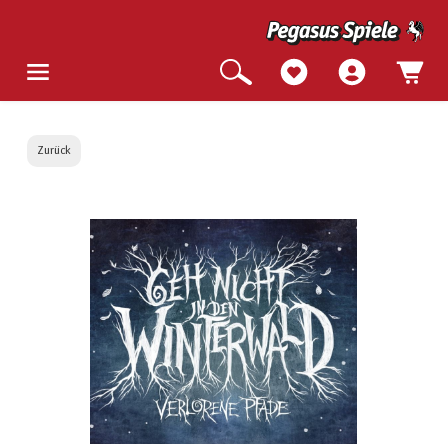
Zurück
Bildergalerie überspringen