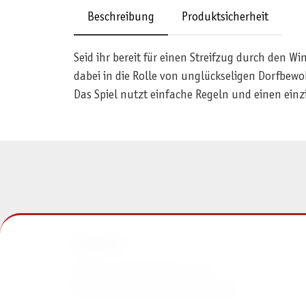
Beschreibung
Produktsicherheit
Seid ihr bereit für einen Streifzug durch den W
dabei in die Rolle von unglückseligen Dorfbew
Das Spiel nutzt einfache Regeln und einen einz
KONTAKT
Pegasus Spiele Verlags- und
Medienvertriebsgesellschaft mbH