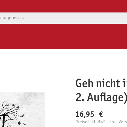
Geh nicht 
2. Auflage
16,95 €
Preise inkl. MwSt. zzgl. Ve