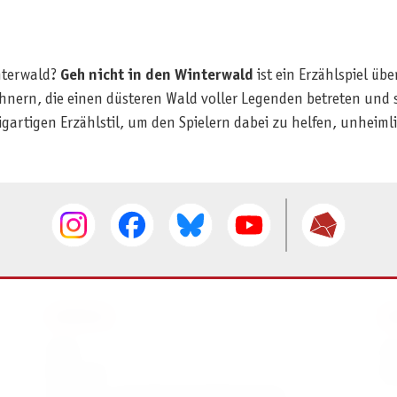
interwald?
Geh nicht in den Winterwald
ist ein Erzählspiel übe
ohnern, die einen düsteren Wald voller Legenden betreten un
igartigen Erzählstil, um den Spielern dabei zu helfen, unheiml
SERVICE
I
AGB
I
Widerruf
D