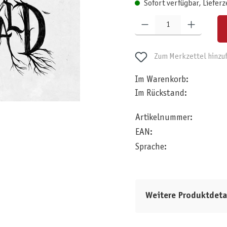
Sofort verfügbar, Lieferz
Produkt Anzahl: Gib den gewünschten W
Zum Merkzettel hinzu
Im Warenkorb:
Im Rückstand:
Artikelnummer:
EAN:
Sprache:
Weitere Produktdeta