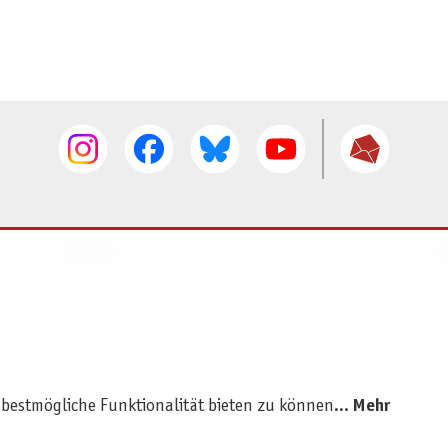
SERVICE
I
AGB
I
Widerruf
D
Versand- und Zahlungsbedingungen
Batterie- und Verpackungshinweise
 bestmögliche Funktionalität bieten zu können...
Mehr