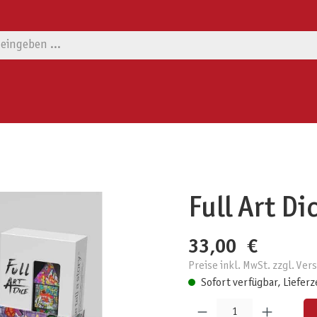
Full Art Dic
33,00 €
Preise inkl. MwSt. zzgl. Ve
Sofort verfügbar, Lieferz
Produkt Anzahl: Gib den gewünschten W