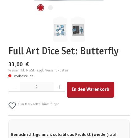
Full Art Dice Set: Butterfly
33,00 €
Preise inkl. MwSt. zzgl. Versandkosten
Vorbestellen
Produkt Anzahl: Gib den gewünschten Wert ein oder benutze die Schaltflächen um die Anzahl zu erhöhen
In den Warenkorb
Zum Merkzettel hinzufügen
Benachrichtige mich, sobald das Produkt (wieder) auf