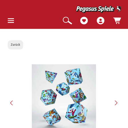
Zurück
Bildergalerie überspringen