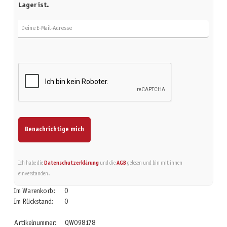
Lager ist.
Deine E-Mail-Adresse
Benachrichtige mich
Ich habe die
Datenschutzerklärung
und die
AGB
gelesen und bin mit ihnen
einverstanden.
Im Warenkorb:
0
Im Rückstand:
0
Artikelnummer:
QWO98178