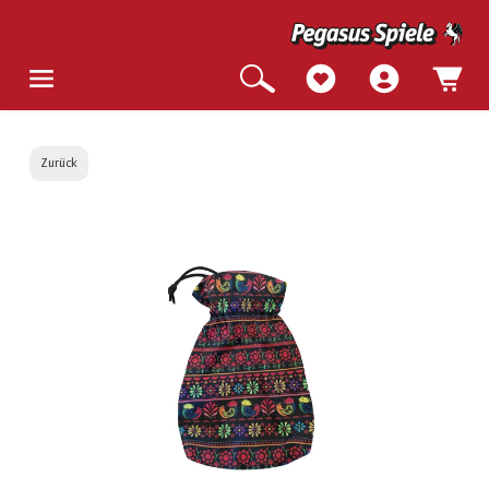
Zurück
Bildergalerie überspringen