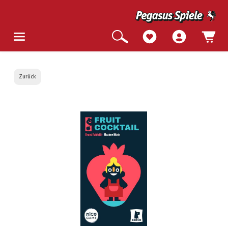
Zurück
Bildergalerie überspringen