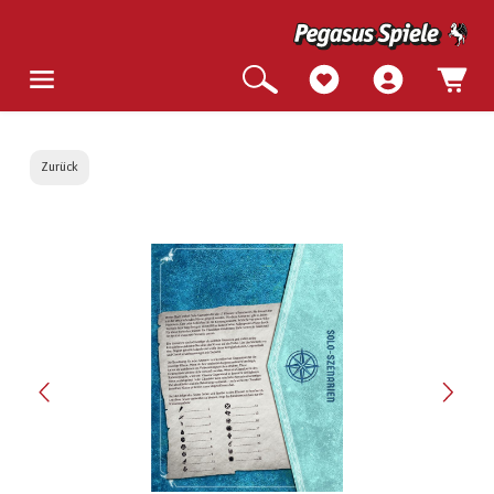
Zurück
Bildergalerie überspringen