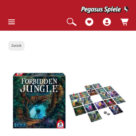
Zurück
Bildergalerie überspringen