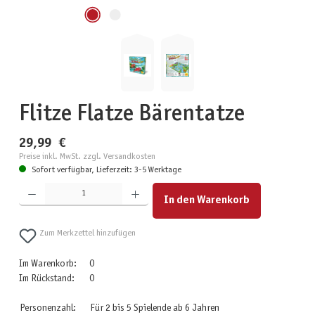
Flitze Flatze Bärentatze
29,99 €
Preise inkl. MwSt. zzgl. Versandkosten
Sofort verfügbar, Lieferzeit: 3-5 Werktage
Produkt Anzahl: Gib den gewünschten Wert ein oder benutze die Schaltflächen um die Anzahl zu erhöhen
In den Warenkorb
Zum Merkzettel hinzufügen
Im Warenkorb:
0
Im Rückstand:
0
Personenzahl:
Für 2 bis 5 Spielende ab 6 Jahren