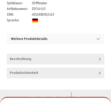
Spieldauer:
30 Minuten
Artikelnummer:
ZOC52113
EAN:
4015682052113
Sprache:
Weitere Produktdetails
Beschreibung
Produktsicherheit