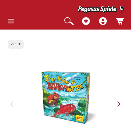
Zurück
Bildergalerie überspringen