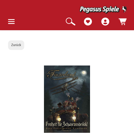
Zurück
Bildergalerie überspringen