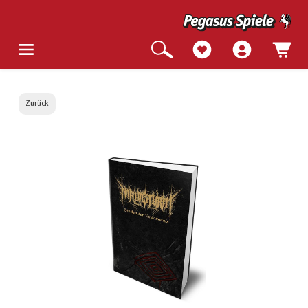
Zurück
Bildergalerie überspringen