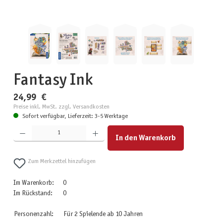
Fantasy Ink
24,99 €
Preise inkl. MwSt. zzgl. Versandkosten
Sofort verfügbar, Lieferzeit: 3-5 Werktage
Produkt Anzahl: Gib den gewünschten Wert ein oder benutze die Schaltflächen um die Anzahl zu erhöhen
In den Warenkorb
Zum Merkzettel hinzufügen
Im Warenkorb:
0
Im Rückstand:
0
Personenzahl:
Für 2 Spielende ab 10 Jahren