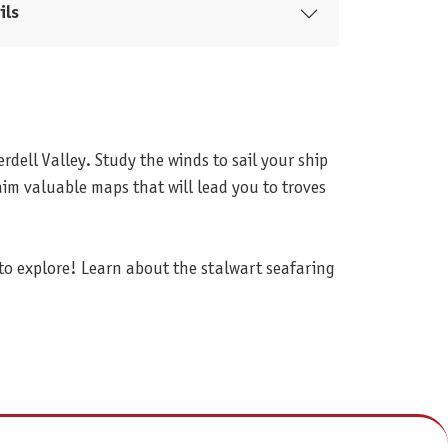
ils
dell Valley. Study the winds to sail your ship
claim valuable maps that will lead you to troves
o explore! Learn about the stalwart seafaring