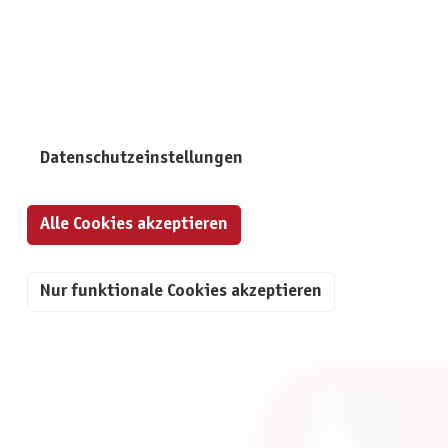
 giving it a much more affordable price point.
Datenschutzeinstellungen
Alle Cookies akzeptieren
NFORMATIONEN
mpressum
Nur funktionale Cookies akzeptieren
atenschutz