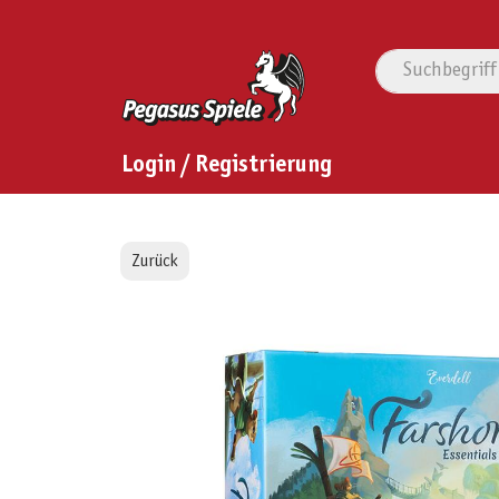
Login / Registrierung
Zurück
Bildergalerie überspringen