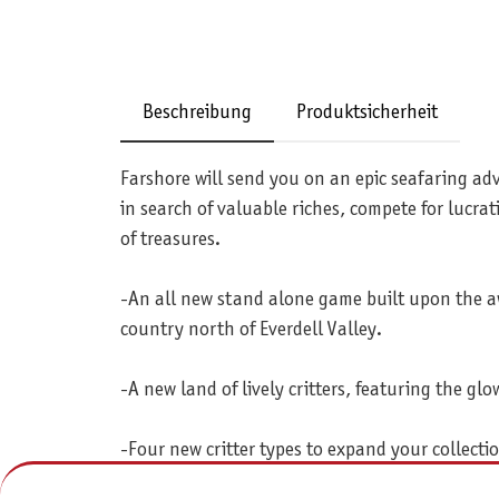
Beschreibung
Produktsicherheit
Farshore will send you on an epic seafaring adv
in search of valuable riches, compete for lucrati
of treasures.
-An all new stand alone game built upon the a
country north of Everdell Valley.
-A new land of lively critters, featuring the glo
-Four new critter types to expand your collecti