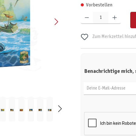
Vorbestellen
Produkt Anzahl: Gib den gewünschten W
Zum Merkzettel hinzu
Benachrichtige mich, 
Deine E-Mail-Adresse