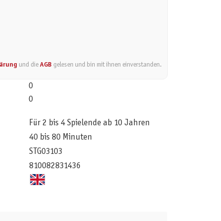
lärung
und die
AGB
gelesen und bin mit ihnen einverstanden.
0
0
Für 2 bis 4 Spielende ab 10 Jahren
40 bis 80 Minuten
STG03103
810082831436