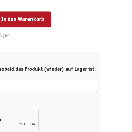
ert ein oder benutze die Schaltflächen um die Anzahl zu erhöhen oder zu reduzieren.
In den Warenkorb
fügen
sobald das Produkt (wieder) auf Lager ist.