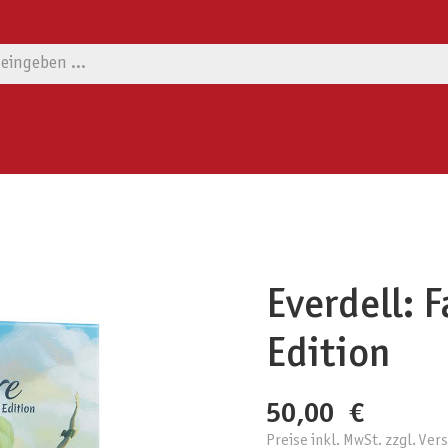
Everdell: F
Edition
50,00 €
Preise inkl. MwSt. zzgl. Ve