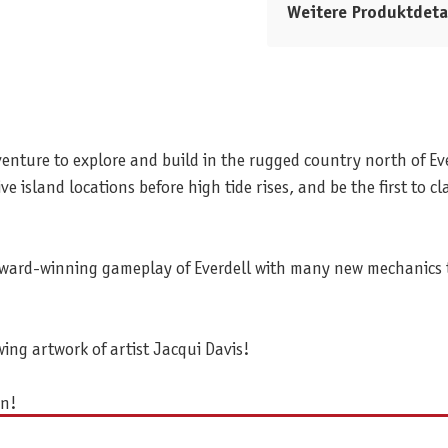
Weitere Produktdeta
enture to explore and build in the rugged country north of Ever
ve island locations before high tide rises, and be the first to 
ward-winning gameplay of Everdell with many new mechanics t
wing artwork of artist Jacqui Davis!
on!