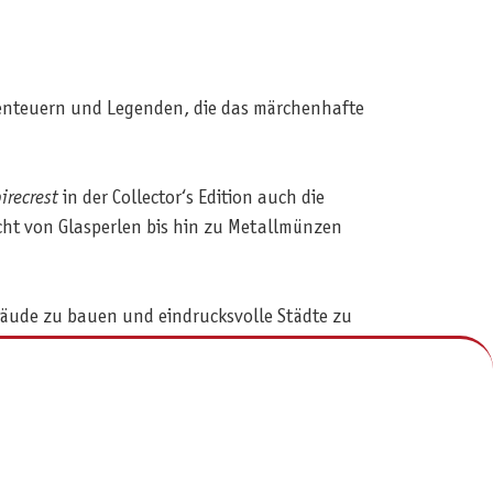
benteuern und Legenden, die das märchenhafte
irecrest
in der Collector‘s Edition auch die
cht von Glasperlen bis hin zu Metallmünzen
äude zu bauen und eindrucksvolle Städte zu