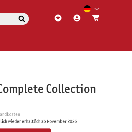
 Complete Collection
rsandkosten
lich wieder erhältlich ab November 2026
ert ein oder benutze die Schaltflächen um die Anzahl zu erhöhen oder zu reduzieren.