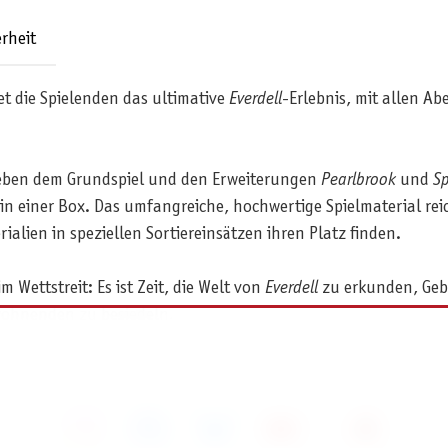
rheit
t die Spielenden das ultimative
Everdell
-Erlebnis, mit allen A
ben dem Grundspiel und den Erweiterungen
Pearlbrook
und
Sp
in einer Box. Das umfangreiche, hochwertige Spielmaterial rei
lien in speziellen Sortiereinsätzen ihren Platz finden.
m Wettstreit: Es ist Zeit, die Welt von
Everdell
zu erkunden, Geb
wohnenden zu besiedeln.