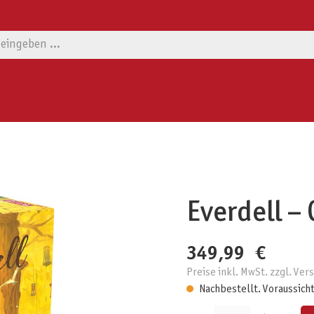
Everdell –
349,99 €
Preise inkl. MwSt. zzgl. Ve
Nachbestellt. Voraussicht
Produkt Anzahl: Gib den gewünschten W