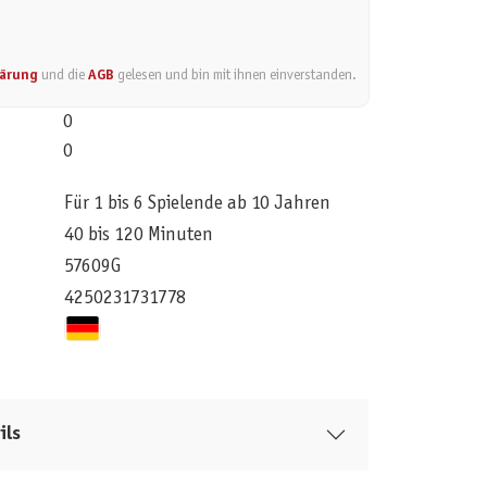
lärung
und die
AGB
gelesen und bin mit ihnen einverstanden.
0
0
Für 1 bis 6 Spielende ab 10 Jahren
40 bis 120 Minuten
57609G
4250231731778
ils