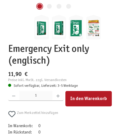
Emergency Exit only
(englisch)
11,90 €
Preise inkl. MwSt. zzgl. Versandkosten
Sofort verfügbar, Lieferzeit: 3-5 Werktage
Produkt Anzahl: Gib den gewünschten Wert ein oder benutze die Schaltflächen um die Anzahl zu erhöhen
In den Warenkorb
Zum Merkzettel hinzufügen
Im Warenkorb:
0
Im Rückstand:
0