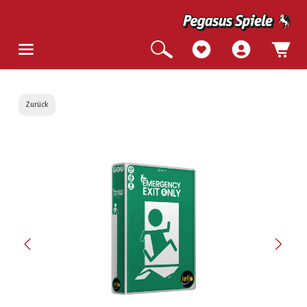
Zurück
Bildergalerie überspringen