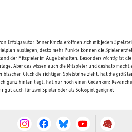
n Erfolgsautor Reiner Knizia eröffnen sich mit jedem Spielste
lplan ausliegen, desto mehr Punkte können die Spieler erziele
nd der Mitspieler im Auge behalten. Besonders wichtig ist di
erlage. Aber das wissen auch die Mitspieler und deshalb macht 
n bisschen Glück die richtigen Spielsteine zieht, hat die größt
ch ganz hinten liegt, hat nur noch einen Gedanken: Revanche!
hr gut auch für zwei Spieler oder als Solospiel geeignet