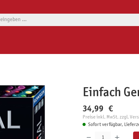
Einfach Ge
34,99 €
Preise inkl. MwSt. zzgl. Ve
Sofort verfügbar, Lieferz
Produkt Anzahl: Gib den gewünschten W