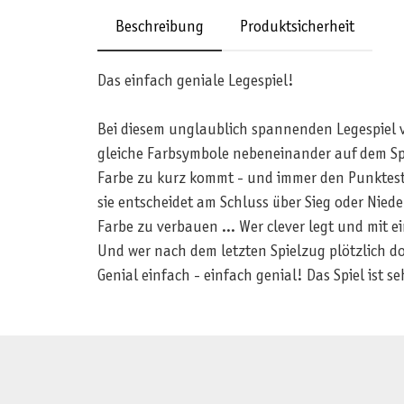
Beschreibung
Produktsicherheit
Das einfach geniale Legespiel!
Bei diesem unglaublich spannenden Legespiel vo
gleiche Farbsymbole nebeneinander auf dem Spie
Farbe zu kurz kommt - und immer den Punktesta
sie entscheidet am Schluss über Sieg oder Nied
Farbe zu verbauen ... Wer clever legt und mit ei
Und wer nach dem letzten Spielzug plötzlich do
Genial einfach - einfach genial! Das Spiel ist se