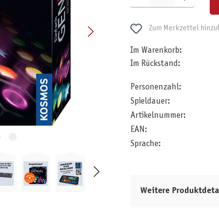
Zum Merkzettel hinzu
Im Warenkorb:
Im Rückstand:
Personenzahl:
Spieldauer:
Artikelnummer:
EAN:
Sprache:
Weitere Produktdeta