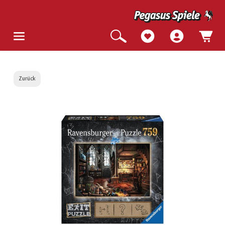
Zurück
Bildergalerie überspringen