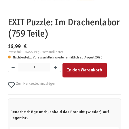
EXIT Puzzle: Im Drachenlabor
(759 Teile)
16,99 €
Preise inkl. MwSt. zzgl. Versandkosten
Nachbestellt. Voraussichtlich wieder erhältlich ab August 2026
Produkt Anzahl: Gib den gewünschten Wert ein oder benutze die Schaltflächen um die Anzahl zu erhöhen
In den Warenkorb
Zum Merkzettel hinzufügen
Benachrichtige mich, sobald das Produkt (wieder) auf
Lager ist.
Deine E-Mail-Adresse