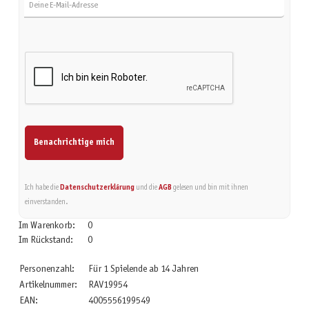
Benachrichtige mich
Ich habe die
Datenschutzerklärung
und die
AGB
gelesen und bin mit ihnen
einverstanden.
Im Warenkorb:
0
Im Rückstand:
0
Personenzahl:
Für 1 Spielende ab 14 Jahren
Artikelnummer:
RAV19954
EAN:
4005556199549