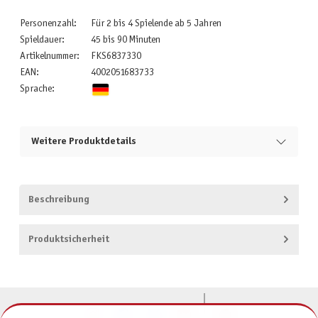
Personenzahl:
Für 2 bis 4 Spielende ab 5 Jahren
Spieldauer:
45 bis 90 Minuten
Artikelnummer:
FKS6837330
EAN:
4002051683733
Sprache:
Weitere Produktdetails
Beschreibung
Produktsicherheit