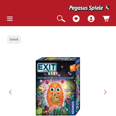
Zurück
Bildergalerie überspringen