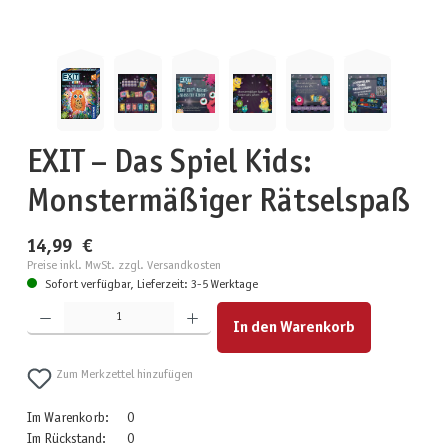
EXIT – Das Spiel Kids:
Monstermäßiger Rätselspaß
14,99 €
Preise inkl. MwSt. zzgl. Versandkosten
Sofort verfügbar, Lieferzeit: 3-5 Werktage
Produkt Anzahl: Gib den gewünschten Wert ein oder benutze die Schaltflächen um die Anzahl zu erhöhen
In den Warenkorb
Zum Merkzettel hinzufügen
Im Warenkorb:
0
Im Rückstand:
0