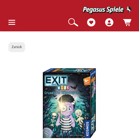
Zurück
Bildergalerie überspringen