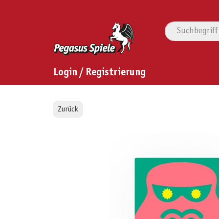
Login / Registrierung
Zurück
Bildergalerie überspringen