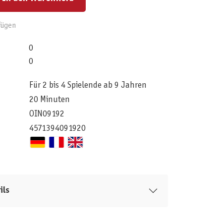
fügen
0
0
Für 2 bis 4 Spielende ab 9 Jahren
20 Minuten
OIN09192
4571394091920
ils