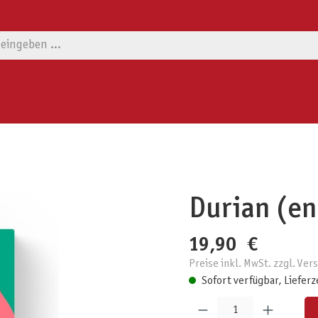
Durian (en
19,90 €
Preise inkl. MwSt. zzgl. Ve
Sofort verfügbar, Lieferz
Produkt Anzahl: Gib den gewünschten W