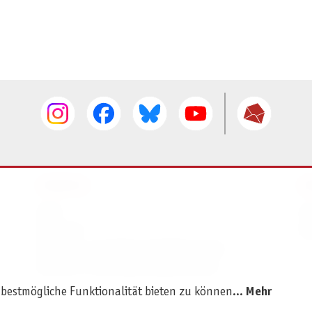
SERVICE
I
AGB
I
Widerruf
D
Versand- und Zahlungsbedingungen
Batterie- und Verpackungshinweise
 bestmögliche Funktionalität bieten zu können...
Mehr